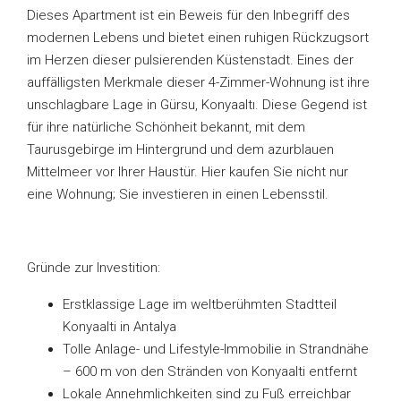
Dieses Apartment ist ein Beweis für den Inbegriff des
modernen Lebens und bietet einen ruhigen Rückzugsort
im Herzen dieser pulsierenden Küstenstadt. Eines der
auffälligsten Merkmale dieser 4-Zimmer-Wohnung ist ihre
unschlagbare Lage in Gürsu, Konyaaltı. Diese Gegend ist
für ihre natürliche Schönheit bekannt, mit dem
Taurusgebirge im Hintergrund und dem azurblauen
Mittelmeer vor Ihrer Haustür. Hier kaufen Sie nicht nur
eine Wohnung; Sie investieren in einen Lebensstil.
Gründe zur Investition:
Erstklassige Lage im weltberühmten Stadtteil
Konyaalti in Antalya
Tolle Anlage- und Lifestyle-Immobilie in Strandnähe
– 600 m von den Stränden von Konyaalti entfernt
Lokale Annehmlichkeiten sind zu Fuß erreichbar