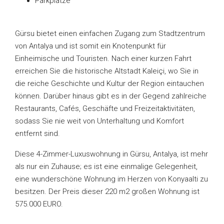
Parkplätze
Gürsu bietet einen einfachen Zugang zum Stadtzentrum
von Antalya und ist somit ein Knotenpunkt für
Einheimische und Touristen. Nach einer kurzen Fahrt
erreichen Sie die historische Altstadt Kaleiçi, wo Sie in
die reiche Geschichte und Kultur der Region eintauchen
können. Darüber hinaus gibt es in der Gegend zahlreiche
Restaurants, Cafés, Geschäfte und Freizeitaktivitäten,
sodass Sie nie weit von Unterhaltung und Komfort
entfernt sind.
Diese 4-Zimmer-Luxuswohnung in Gürsu, Antalya, ist mehr
als nur ein Zuhause; es ist eine einmalige Gelegenheit,
eine wunderschöne Wohnung im Herzen von Konyaalti zu
besitzen. Der Preis dieser 220 m2 großen Wohnung ist
575.000 EURO.