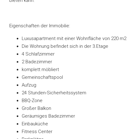
bieten kann.
Eigenschaften der Immobilie:
Luxusapartment mit einer Wohnfläche von 220 m2
Die Wohnung befindet sich in der 3.Etage
4 Schlafzimmer
2 Badezimmer
komplett möbliert
Gemeinschaftspool
Aufzug
24 Stunden-Sicherheitssystem
BBQ-Zone
Großer Balkon
Geräumiges Badezimmer
Einbauküche
Fitness Center