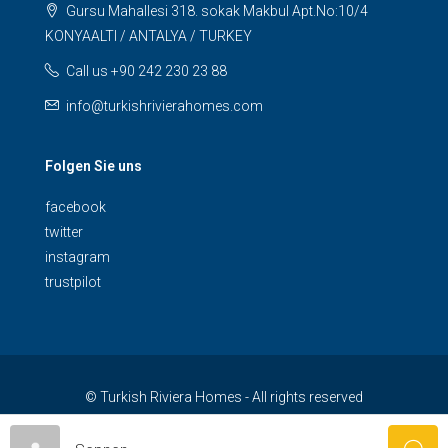
Gursu Mahallesi 318. sokak Makbul Apt.No:10/4
KONYAALTI / ANTALYA / TURKEY
Call us +90 242 230 23 88
info@turkishrivierahomes.com
Folgen Sie uns
facebook
twitter
instagram
trustpilot
© Turkish Riviera Homes - All rights reserved