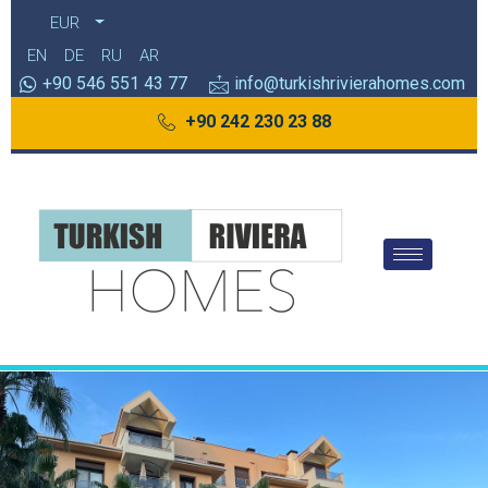
EUR
EN
DE
RU
AR
+90 546 551 43 77
info@turkishrivierahomes.com
+90 242 230 23 88