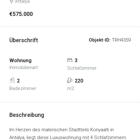
Antalya
€575.000
Überschrift
Objekt-ID:
TRH4359
Wohnung
3
Immobilienart
Schlafzimmer
2
220
Badezimmer
m2
Beschreibung
Im Herzen des malerischen Stadtteils Konyaaltı in
Antalya, liegt diese Luxuswohnung mit 4 Schlafzimmern.