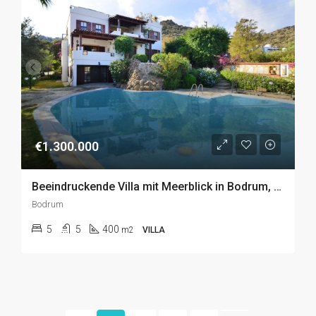
€1.300.000
Beeindruckende Villa mit Meerblick in Bodrum, Yalikavak zu Verkaufen
Bodrum
5
5
400
m2
VILLA