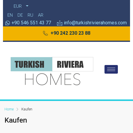
EUR
EN
DE
RU
AR
+90 546 551 43 77
info@turkishrivierahomes.com
+90 242 230 23 88
Home
Kaufen
Kaufen