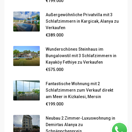
€199.000
Außergewöhnliche Privatvilla mit 3
Schlafzimmern in Kargicak, Alanya zu
Verkaufen
€389.000
Wunderschönes Steinhaus im
Bungalowstil mit 3 Schlafzimmern in
Kayaköy Fethiye zu Verkaufen
€575.000
Fantastische Wohnung mit 2
Schlafzimmern zum Verkauf direkt
am Meer in Kizkalesi, Mersin
€199.000
Neubau 2 Zimmer-Luxuswohnung in
Demirtas Alanya zu
Schnäppchenpreis