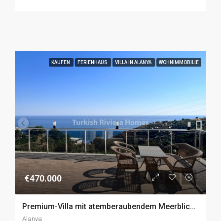
KAUFEN
FERIENHAUS
VILLA IN ALANYA
WOHNIMMOBILIE
€470.000
Premium-Villa mit atemberaubendem Meerblick zum Verkauf in Alanya
Alanya