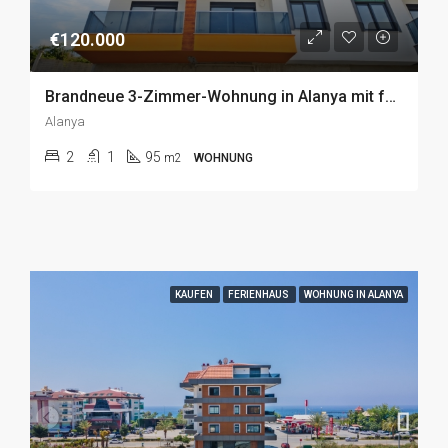
€120.000
Brandneue 3-Zimmer-Wohnung in Alanya mit fantastischem Meerblick zu Verkaufen
Alanya
2
1
95
m2
WOHNUNG
KAUFEN
FERIENHAUS
WOHNUNG IN ALANYA