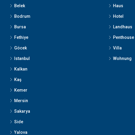
Belek
Haus
Bodrum
Hotel
Bursa
Landhaus
Fethiye
Penthouse
Göcek
Villa
Istanbul
Wohnung
Kalkan
Kaş
Kemer
Mersin
Sakarya
Side
Yalova