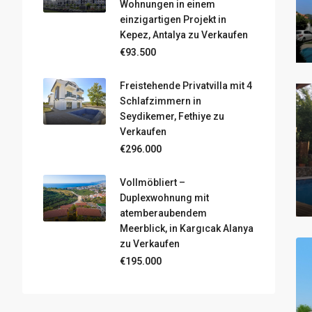
Wohnungen in einem
einzigartigen Projekt in
Kepez, Antalya zu Verkaufen
€93.500
Freistehende Privatvilla mit 4
Schlafzimmern in
Seydikemer, Fethiye zu
Verkaufen
€296.000
Vollmöbliert –
Duplexwohnung mit
atemberaubendem
Meerblick, in Kargıcak Alanya
zu Verkaufen
€195.000