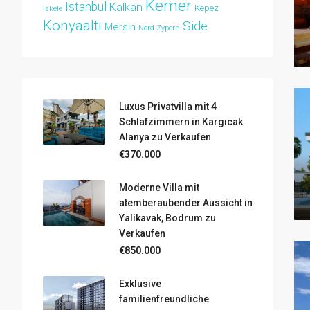
Kemer
Istanbul
Kalkan
Kepez
Iskele
Konyaaltı
Side
Mersin
Nord Zypern
Luxus Privatvilla mit 4
Schlafzimmern in Kargıcak
Alanya zu Verkaufen
€370.000
Moderne Villa mit
atemberaubender Aussicht in
Yalikavak, Bodrum zu
Verkaufen
€850.000
Exklusive
familienfreundliche