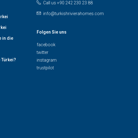
Call us +90 242 230 23 88
info@turkishrivierahomes.com
rkei
rkei
Folgen Sie uns
 in die
facebook
twitter
 Türkei?
instagram
trustpilot