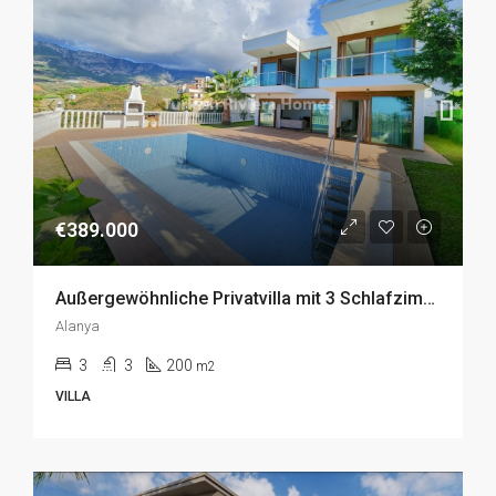
€389.000
Außergewöhnliche Privatvilla mit 3 Schlafzimmern in Kargicak, Alanya zu Verkaufen
Alanya
3
3
200
m2
VILLA