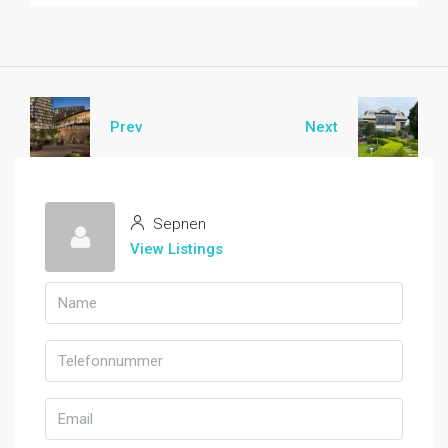
Prev
Next
Sepnen
View Listings