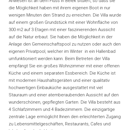
Anwesen ist an dem Fluss in Belek situiert, so dass sie
die Möglichkeit haben mit ihrem eigenen Boot in nur
wenigen Minuten den Strand zu erreichen. Die Villa wurde
auf einem großen Grundstück mit einer Wohnfläche von
300 m2 auf 3 Etagen mit einer faszinierenden Aussicht
auf die Natur erbaut. Sie haben die Möglichkeit in der
Anlage den Gemeinschaftspool zu nutzen oder auch den
eigenen Privatpool, welcher im Winter in ein Hallenbad
umfunktioniert werden kann. Beim Betreten der Villa
empfängt Sie ein großes Wohnzimmer mit einer offenen
Küche und einem separaten Essbereich. Die Küche ist
mit modernen Haushaltsgeräten und einer qualitativ
hochwertigen Einbauküche ausgestattet mit viel
Stauraum und einer atemberaubenden Aussicht auf den
wunderschönen, gepflegten Garten. Die Villa besteht aus
4 Schlafzimmern und 4 Badezimmern. Die einzigartige
zentrale Lage ermöglicht Ihnen den erleichterten Zugang
zu Lebensmittelgeschäften, Restaurants, Cafes und