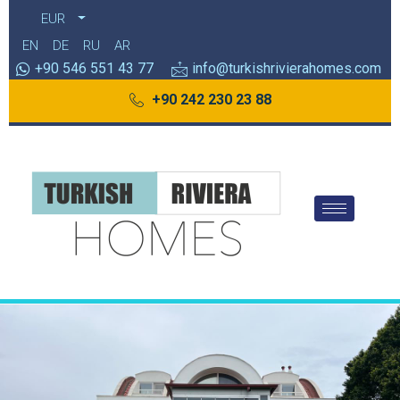
EUR
EN
DE
RU
AR
+90 546 551 43 77
info@turkishrivierahomes.com
+90 242 230 23 88