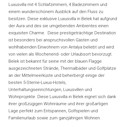
Luxusvilla mit 4 Schlafzimmern, 4 Badezimmern und
einem wunderschönem Ausblick auf den Fluss zu
besitzen. Diese exklusive Luxusvilla in Belek hat aufgrund
der Aura und des sie umgebenden Ambientes einen
exquisiten Charme. Diese prestigeträchtige Destination
ist besonders bei anspruchsvollen Gästen und
wohlhabenden Einwohnern von Antalya beliebt und wird
von vielen als Wochenend- oder Urlaubsort bevorzugt.
Belek ist bekannt für seine mit der blauen Flagge
ausgezeichneten Strände, Thermalbäder und Golfplätze
an der Mittelmeerküste und beherbergt einige der
besten 5-Sterne-Luxus-Hotels,
Unterhaltungseinrichtungen, Luxusvillen und
Wohnprojekte. Diese Luxusvilla in Belek eignet sich dank
ihrer großzügigen Wohnräume und ihrer großartigen
Lage perfekt zum Entspannen, Golfspielen und
Familienurlaub sowie zum ganzjährigen Wohnen.