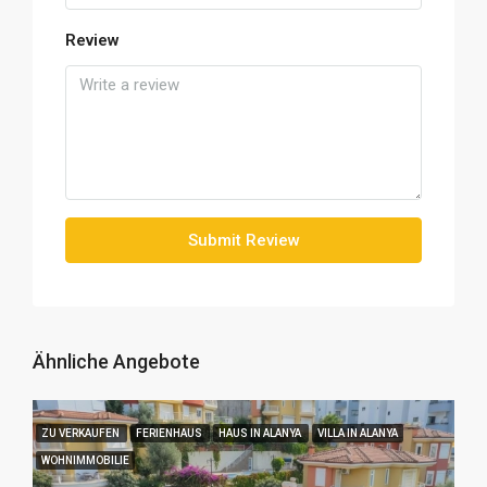
Review
Submit Review
Ähnliche Angebote
ZU VERKAUFEN
FERIENHAUS
HAUS IN ALANYA
VILLA IN ALANYA
WOHNIMMOBILIE