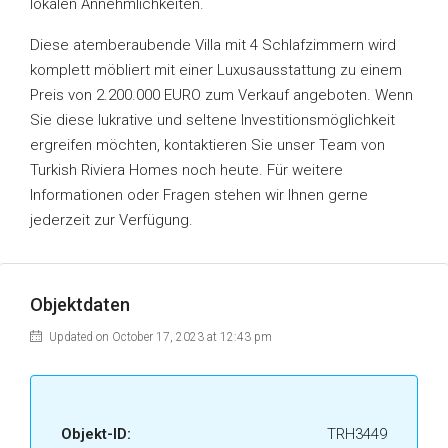
lokalen Annehmlichkeiten.
Diese atemberaubende Villa mit 4 Schlafzimmern wird
komplett möbliert mit einer Luxusausstattung zu einem
Preis von 2.200.000 EURO zum Verkauf angeboten. Wenn
Sie diese lukrative und seltene Investitionsmöglichkeit
ergreifen möchten, kontaktieren Sie unser Team von
Turkish Riviera Homes noch heute. Für weitere
Informationen oder Fragen stehen wir Ihnen gerne
jederzeit zur Verfügung.
Objektdaten
Updated on October 17, 2023 at 12:43 pm
Objekt-ID:
TRH3449