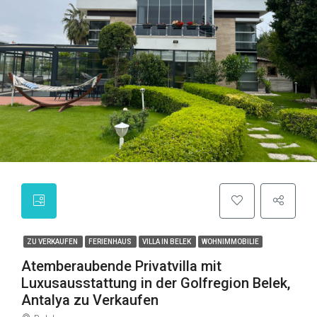
ZU VERKAUFEN
FERIENHAUS
VILLA IN BELEK
WOHNIMMOBILIE
Atemberaubende Privatvilla mit
Luxusausstattung in der Golfregion Belek,
Antalya zu Verkaufen