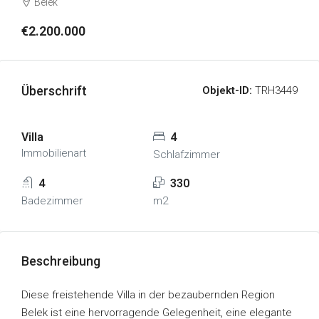
Belek
€2.200.000
Überschrift
Objekt-ID:
TRH3449
Villa
4
Immobilienart
Schlafzimmer
4
330
Badezimmer
m2
Beschreibung
Diese freistehende Villa in der bezaubernden Region
Belek ist eine hervorragende Gelegenheit, eine elegante