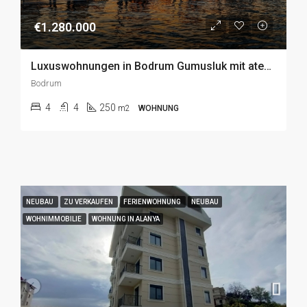
€1.280.000
Luxuswohnungen in Bodrum Gumusluk mit atemberaubendem Meerblick, zum Verkauf
Bodrum
4
4
250
m2
WOHNUNG
NEUBAU
ZU VERKAUFEN
FERIENWOHNUNG
NEUBAU
WOHNIMMOBILIE
WOHNUNG IN ALANYA