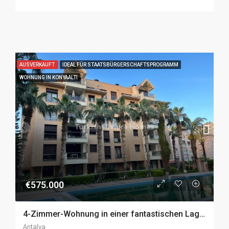
AUSVERKAUFT
IDEAL FÜR STAATSBÜRGERSCHAFTSPROGRAMM
WOHNUNG IN KONYAALTI
€575.000
4-Zimmer-Wohnung in einer fantastischen Lage in Gürsu, Konyaaltı zu Verkaufen
Antalya