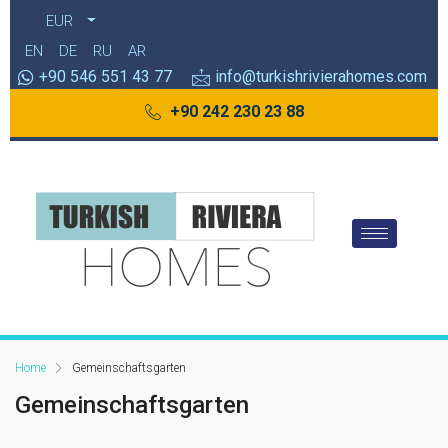
EUR
EN
DE
RU
AR
+90 546 551 43 77
info@turkishrivierahomes.com
+90 242 230 23 88
Home
Gemeinschaftsgarten
Gemeinschaftsgarten