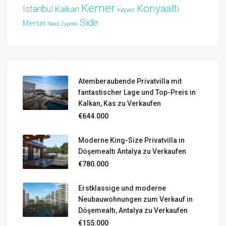
Kemer
Konyaaltı
Istanbul
Kalkan
Kepez
Side
Mersin
Nord Zypern
Atemberaubende Privatvilla mit
fantastischer Lage und Top-Preis in
Kalkan, Kas zu Verkaufen
€644.000
Moderne King-Size Privatvilla in
Döşemealtı Antalya zu Verkaufen
€780.000
Erstklassige und moderne
Neubauwohnungen zum Verkauf in
Döşemealtı, Antalya zu Verkaufen
€155.000