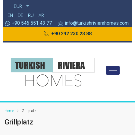
EUR
EN
DE
RU
AR
+90 546 551 43 77
info@turkishrivierahomes.com
+90 242 230 23 88
Home
Grillplatz
Grillplatz