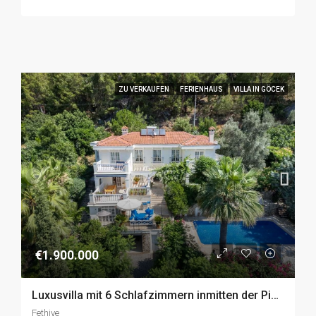
ZU VERKAUFEN
FERIENHAUS
VILLA IN GÖCEK
€1.900.000
Luxusvilla mit 6 Schlafzimmern inmitten der Pinienwälder in Göcek, Fethiye zu Verkaufen
Fethiye