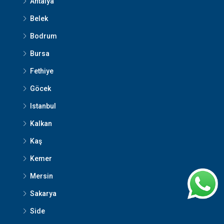
Antalya
Belek
Bodrum
Bursa
Fethiye
Göcek
Istanbul
Kalkan
Kaş
Kemer
Mersin
Sakarya
Side