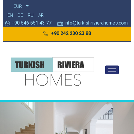
EUR
EN
DE
RU
AR
+90 546 551 43 77
info@turkishrivierahomes.com
+90 242 230 23 88