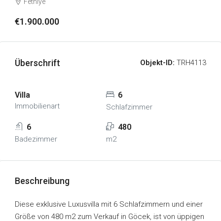
Fethiye
€1.900.000
Überschrift
Objekt-ID:
TRH4113
Villa
6
Immobilienart
Schlafzimmer
6
480
Badezimmer
m2
Beschreibung
Diese exklusive Luxusvilla mit 6 Schlafzimmern und einer
Größe von 480 m2 zum Verkauf in Göcek, ist von üppigen