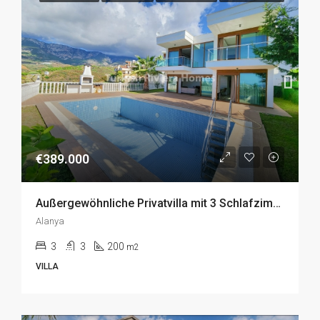
€389.000
Außergewöhnliche Privatvilla mit 3 Schlafzimmern in Kargicak, Alanya zu Verkaufen
Alanya
3
3
200
m2
VILLA