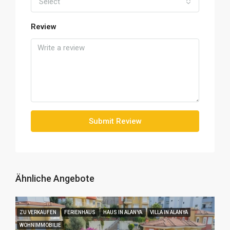
Select
Review
Submit Review
Ähnliche Angebote
ZU VERKAUFEN
FERIENHAUS
HAUS IN ALANYA
VILLA IN ALANYA
WOHNIMMOBILIE