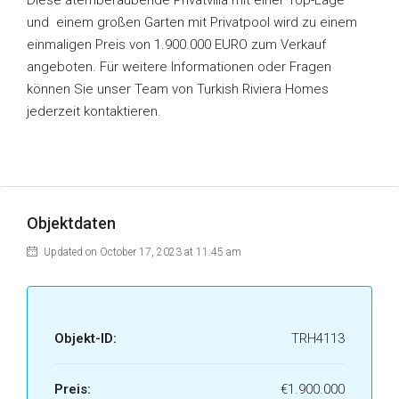
Diese atemberaubende Privatvilla mit einer Top-Lage
und einem großen Garten mit Privatpool wird zu einem
einmaligen Preis von 1.900.000 EURO zum Verkauf
angeboten. Für weitere Informationen oder Fragen
können Sie unser Team von Turkish Riviera Homes
jederzeit kontaktieren.
Objektdaten
Updated on October 17, 2023 at 11:45 am
Objekt-ID:
TRH4113
Preis:
€1.900.000