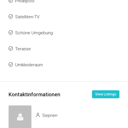
Privatpool
Satelliten-TV
Schöne Umgebung
Terasse
Umkleideraum
Kontaktinformationen
View Listings
Sepnen