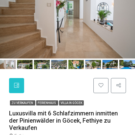
ZU VERKAUFEN
FERIENHAUS
VILLA IN GÖCEK
Luxusvilla mit 6 Schlafzimmern inmitten
der Pinienwälder in Göcek, Fethiye zu
Verkaufen