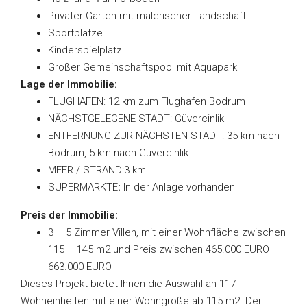
Privater Garten mit malerischer Landschaft
Sportplätze
Kinderspielplatz
Großer Gemeinschaftspool mit Aquapark
Lage der Immobilie:
FLUGHAFEN: 12 km zum Flughafen Bodrum
NÄCHSTGELEGENE STADT: Güvercinlik
ENTFERNUNG ZUR NÄCHSTEN STADT: 35 km nach
Bodrum, 5 km nach Güvercinlik
MEER / STRAND:3 km
SUPERMÄRKTE
:
In der Anlage vorhanden
Preis der Immobilie:
3 – 5 Zimmer Villen, mit einer Wohnfläche zwischen
115 – 145 m2 und Preis zwischen 465.000 EURO –
663.000 EURO
Dieses Projekt bietet Ihnen die Auswahl an 117
Wohneinheiten mit einer Wohngröße ab 115 m2. Der