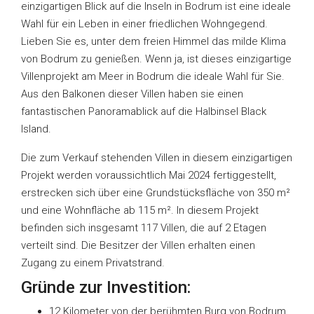
einzigartigen Blick auf die Inseln in Bodrum ist eine ideale
Wahl für ein Leben in einer friedlichen Wohngegend.
Lieben Sie es, unter dem freien Himmel das milde Klima
von Bodrum zu genießen. Wenn ja, ist dieses einzigartige
Villenprojekt am Meer in Bodrum die ideale Wahl für Sie.
Aus den Balkonen dieser Villen haben sie einen
fantastischen Panoramablick auf die Halbinsel Black
Island.
Die zum Verkauf stehenden Villen in diesem einzigartigen
Projekt werden voraussichtlich Mai 2024 fertiggestellt,
erstrecken sich über eine Grundstücksfläche von 350 m²
und eine Wohnfläche ab 115 m². In diesem Projekt
befinden sich insgesamt 117 Villen, die auf 2 Etagen
verteilt sind. Die Besitzer der Villen erhalten einen
Zugang zu einem Privatstrand.
Gründe zur Investition:
12 Kilometer von der berühmten Burg von Bodrum