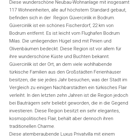
Diese wunderschöne Neubau-Wohnanlage mit insgesamt
117 Wohneinheiten, alle auf höchstem Standard gebaut,
befinden sich in der Region Güvercinlik in Bodrum.
Güvercinlik ist ein schönes Fischerdorf, 22 km von
Bodrum entfernt. Es ist leicht vom Flughafen Bodrum
Milas. Die umliegenden Hügel sind mit Pinien und
Olivenbäumen bedeckt. Diese Region ist vor allem für
ihre wunderschöne Küste und Buchten bekannt.
Güvercinlik ist der Ort, an dem viele wohlhabende
türkische Familien aus den Großstädten Ferienhäuser
besitzen, die sie jedes Jahr besuchen, was der Stadt im
Vergleich zu einigen Nachbarstädten ein türkisches Flair
verleiht. In den letzten zehn Jahren ist die Region jedoch
bei Bauträgern sehr beliebt geworden, die in die Gegend
investieren. Diese Region besitzt ein sehr elegantes,
kosmopolitisches Flair, behält aber dennoch ihren
traditionellen Charme.
Diese atemberaubende Luxus Privatvilla mit einem