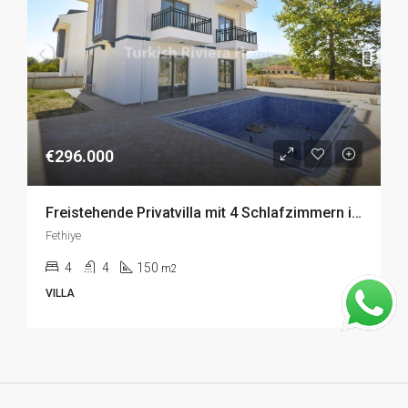
€296.000
Freistehende Privatvilla mit 4 Schlafzimmern in Seydikemer, Fethiye zu Verkaufen
Fethiye
4
4
150
m2
VILLA