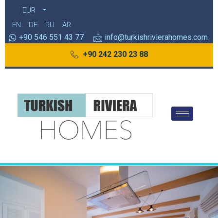
EUR
EN
DE
RU
AR
+90 546 551 43 77
info@turkishrivierahomes.com
+90 242 230 23 88