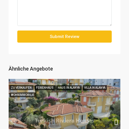
Submit Review
Ähnliche Angebote
ZU VERKAUFEN
FERIENHAUS
HAUS IN ALANYA
VILLA IN ALANYA
WOHNIMMOBILIE