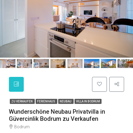
ZU VERKAUFEN
FERIENHAUS
NEUBAU
VILLA IN BODRUM
Wunderschöne Neubau Privatvilla in
Güvercinlik Bodrum zu Verkaufen
Bodrum