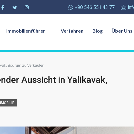
+90 546 551 43 77
in
Immobilienführer
Verfahren
Blog
Über Uns
avak, Bodrum zu Verkaufen
der Aussicht in Yalikavak,
MOBILIE