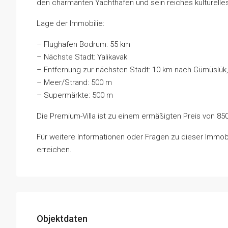
den charmanten Yachthafen und sein reiches kulturelle
Lage der Immobilie:
– Flughafen Bodrum: 55 km
– Nächste Stadt: Yalikavak
– Entfernung zur nächsten Stadt: 10 km nach Gümüslü
– Meer/Strand: 500 m
– Supermärkte: 500 m
Die Premium-Villa ist zu einem ermäßigten Preis von 850
Für weitere Informationen oder Fragen zu dieser Immobi
erreichen.
Objektdaten