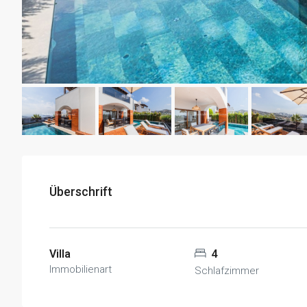
Überschrift
Villa
4
Immobilienart
Schlafzimmer