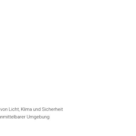
on Licht, Klima und Sicherheit
n unmittelbarer Umgebung