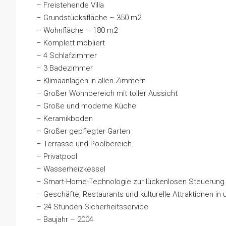
– Freistehende Villa
– Grundstücksfläche – 350 m2
– Wohnfläche – 180 m2
– Komplett möbliert
– 4 Schlafzimmer
– 3 Badezimmer
– Klimaanlagen in allen Zimmern
– Großer Wohnbereich mit toller Aussicht
– Große und moderne Küche
– Keramikboden
– Großer gepflegter Garten
– Terrasse und Poolbereich
– Privatpool
– Wasserheizkessel
– Smart-Home-Technologie zur lückenlosen Steuerung v
– Geschäfte, Restaurants und kulturelle Attraktionen i
– 24 Stunden Sicherheitsservice
– Baujahr – 2004