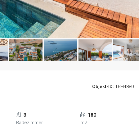
Objekt-ID:
TRH4880
3
180
Badezimmer
m2