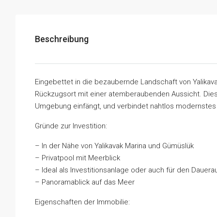
Beschreibung
Eingebettet in die bezaubernde Landschaft von Yalikava
Rückzugsort mit einer atemberaubenden Aussicht. Diese
Umgebung einfängt, und verbindet nahtlos modernstes 
Gründe zur Investition:
– In der Nähe von Yalikavak Marina und Gümüslük
– Privatpool mit Meerblick
– Ideal als Investitionsanlage oder auch für den Dauera
– Panoramablick auf das Meer
Eigenschaften der Immobilie: