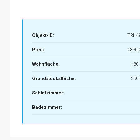
Objekt-ID:
TRH4
Preis:
€850.
Wohnfläche:
180
Grundstücksfläche:
350
Schlafzimmer:
Badezimmer: