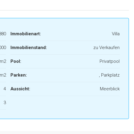
880
Immobilienart:
Villa
000
Immobilienstand:
zu Verkaufen
 m2
Pool:
Privatpool
 m2
Parken:
, Parkplatz
4
Aussicht:
Meerblick
3