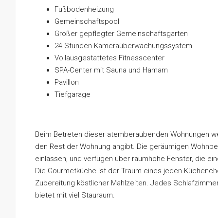
Fußbodenheizung
Gemeinschaftspool
Großer gepflegter Gemeinschaftsgarten
24 Stunden Kameraüberwachungssystem
Vollausgestattetes Fitnesscenter
SPA-Center mit Sauna und Hamam
Pavillon
Tiefgarage
Beim Betreten dieser atemberaubenden Wohnungen wer
den Rest der Wohnung angibt. Die geräumigen Wohnbereic
einlassen, und verfügen über raumhohe Fenster, die ei
Die Gourmetküche ist der Traum eines jeden Küchenchefs
Zubereitung köstlicher Mahlzeiten. Jedes Schlafzimmer
bietet mit viel Stauraum.