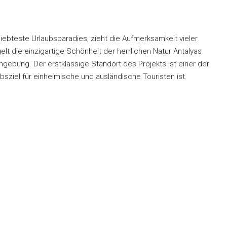
liebteste Urlaubsparadies, zieht die Aufmerksamkeit vieler
elt die einzigartige Schönheit der herrlichen Natur Antalyas
mgebung. Der erstklassige Standort des Projekts ist einer der
ubsziel für einheimische und ausländische Touristen ist.