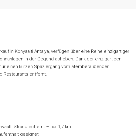
f in Konyaalti Antalya, verfügen über eine Reihe einzigartiger
ohnanlagen in der Gegend abheben. Dank der einzigartigen
r nur einen kurzen Spaziergang vom atemberaubenden
d Restaurants entfernt.
aalti Strand entfernt – nur 1,7 km
aufenthalt geeignet