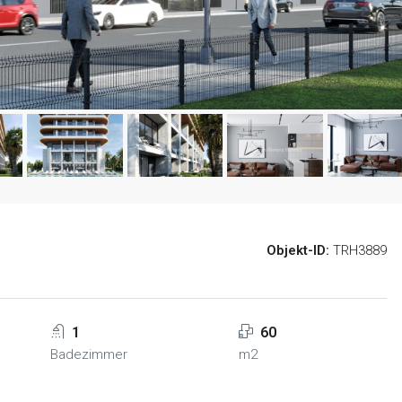
Objekt-ID:
TRH3889
1
60
Badezimmer
m2