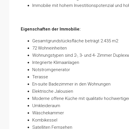
Immobilie mit hohem Investitionspotenzial und 
Eigenschaften der Immobilie:
Gesamtgrundstücksfläche beträgt 2.435 m2
72 Wohneinheiten
Wohnungstypen sind 2-, 3- und 4- Zimmer Duple
Integrierte Klimaanlagen
Notstromgenerator
Terasse
En-suite Badezimmer in den Wohnungen
Elektrische Jalousien
Moderne offene Küche mit qualitativ hochwertig
Umkleideraum
Wäschekammer
Kombikessel
Satelliten Fernsehen