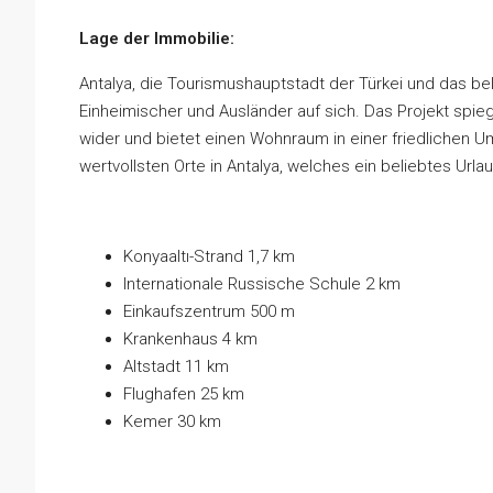
Lage der Immobilie:
Antalya, die Tourismushauptstadt der Türkei und das be
Einheimischer und Ausländer auf sich. Das Projekt spieg
wider und bietet einen Wohnraum in einer friedlichen U
wertvollsten Orte in Antalya, welches ein beliebtes Urla
Konyaaltı-Strand 1,7 km
Internationale Russische Schule 2 km
Einkaufszentrum 500 m
Krankenhaus 4 km
Altstadt 11 km
Flughafen 25 km
Kemer 30 km