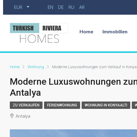
EUR
EN
DE
RU
AR
Home
Immobilien
Home
Wohnung
Moderne Luxuswohnungen zum Verkauf in Konyaal
Moderne Luxuswohnungen zum V
Antalya
ZU VERKAUFEN
FERIENWOHNUNG
WOHNUNG IN KONYAALTI
Antalya