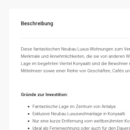
Beschreibung
Diese fantastischen Neubau Luxus-Wohnungen zum Verkau
Merkmale und Annehmlichkeiten, die sie von anderen W
Lage im begehrten Viertel Konyaalti sind die Bewohne
Mittelmeer sowie einer Reihe von Geschäften, Cafés un
Gründe zur Investition:
Fantastische Lage im Zentrum von Antalya
Exklusive Neubau Luxuswohnanlage in Konyaalti
Nur eine kurze Entfernung vom weltberühmten Kony
Ideal als Ferienwohnung oder auch für den Dauer