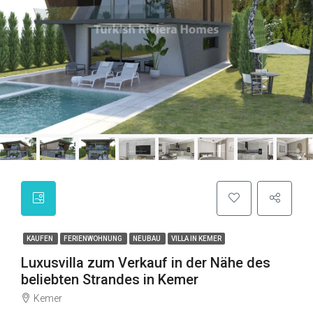
KAUFEN
FERIENWOHNUNG
NEUBAU
VILLA IN KEMER
Luxusvilla zum Verkauf in der Nähe des
beliebten Strandes in Kemer
Kemer