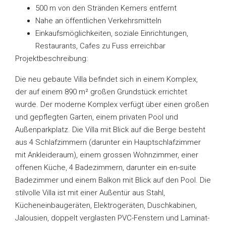
500 m von den Stränden Kemers entfernt
Nahe an öffentlichen Verkehrsmitteln
Einkaufsmöglichkeiten, soziale Einrichtungen,
Restaurants, Cafes zu Fuss erreichbar
Projektbeschreibung:
Die neu gebaute Villa befindet sich in einem Komplex,
der auf einem 890 m² großen Grundstück errichtet
wurde. Der moderne Komplex verfügt über einen großen
und gepflegten Garten, einem privaten Pool und
Außenparkplatz. Die Villa mit Blick auf die Berge besteht
aus 4 Schlafzimmern (darunter ein Hauptschlafzimmer
mit Ankleideraum), einem grossen Wohnzimmer, einer
offenen Küche, 4 Badezimmern, darunter ein en-suite
Badezimmer und einem Balkon mit Blick auf den Pool. Die
stilvolle Villa ist mit einer Außentür aus Stahl,
Kücheneinbaugeräten, Elektrogeräten, Duschkabinen,
Jalousien, doppelt verglasten PVC-Fenstern und Laminat-