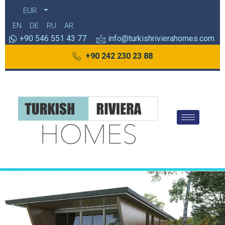
EUR
EN
DE
RU
AR
+90 546 551 43 77
info@turkishrivierahomes.com
+90 242 230 23 88