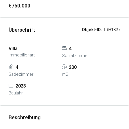
€750.000
Überschrift
Objekt-ID:
TRH1337
Villa
4
Immobilienart
Schlafzimmer
4
200
Badezimmer
m2
2023
Baujahr
Beschreibung