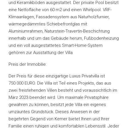
und Keramikböden ausgestattet. Der private Pool besitzt
eine Nettofläche von 60 m2 und einen Whirlpool. VRF-
Klimaanlagen, Fassadensystem aus Naturholzfurnier,
wärmegedämmtes Schiebefrontglas mit
Aluminiumrahmen, Naturstein-Travertin-Beschichtung
innerhalb und um das Gebäude herum, Fußbodenheizung
und ein voll ausgestattetes Smart-Home-System
gehören zur Ausstattung der Villa.
Preis der Immobilie:
Der Preis für diese einzigartige Luxus Privatvilla ist
750.000 EURO. Die Villa ist Teil eines Projekts, das aus
zwei freistehenden Villen besteht und voraussichtlich im
März 2023 beendet wird. Um maximale Privatsphäre
gewähren zu können, besitzt jede Villa ein eigenes
umzäuntes Grundstück. Dieses Anwesen in der
begehrten Gegend von Kemer bietet Ihnen und Ihrer
Familie einen ruhigen und komfortablen Lebensstil. Jeder