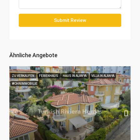
Submit Review
Ähnliche Angebote
ZU VERKAUFEN
FERIENHAUS
HAUS IN ALANYA
VILLA IN ALANYA
WOHNIMMOBILIE