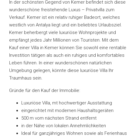
In der schönsten Gegend von Kemer befindet sich diese
wunderschöne freistehende Luxus – Privatvilla zum
Verkauf. Kemer ist ein relativ ruhiger Badeort, welches
westlich von Antalya liegt und ein beliebtes Urlaubsziel.
Kemer beherbergt viele luxuriöse Wohnprojekte und
empfängt jedes Jahr Millionen von Touristen. Mit dem
Kauf einer Villa in Kemer können Sie sowohl eine rentable
Investition tätigen als auch ein ruhiges und komfortables
Leben führen. In einer wunderschönen natürlichen
Umgebung gelegen, könnte diese luxuriöse Villa Ihr
Traumhaus sein.
Gründe für den Kauf der Immobilie:
Luxuriöse Villa, mt hochwertiger Ausstattung
eingerichtet mit modernen Haushaltsgeräten
500 m vom nächsten Strand entfernt
in der Nähe von lokalen Annehmlichkeiten
Ideal für ganzjähriges Wohnen sowie als Ferienhaus