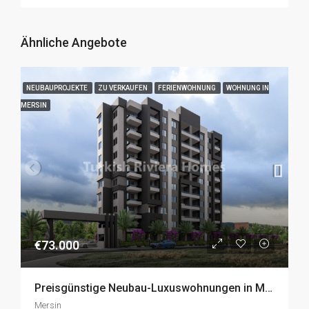
Ähnliche Angebote
NEUBAUPROJEKTE
ZU VERKAUFEN
FERIENWOHNUNG
WOHNUNG IN
MERSIN
€73.000
Preisgünstige Neubau-Luxuswohnungen in Mersin zum Verkauf
Mersin