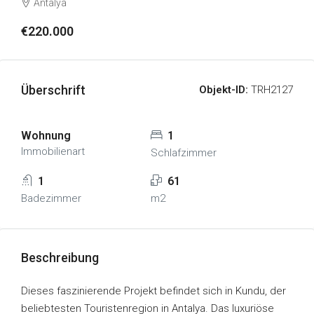
Antalya
€220.000
Überschrift
Objekt-ID:
TRH2127
Wohnung
1
Immobilienart
Schlafzimmer
1
61
Badezimmer
m2
Beschreibung
Dieses faszinierende Projekt befindet sich in Kundu, der
beliebtesten Touristenregion in Antalya. Das luxuriöse