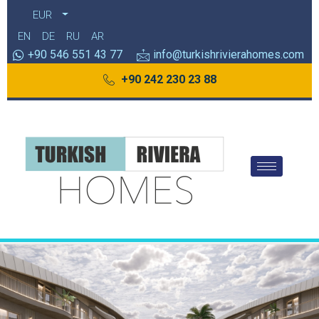
EUR
EN
DE
RU
AR
+90 546 551 43 77
info@turkishrivierahomes.com
+90 242 230 23 88