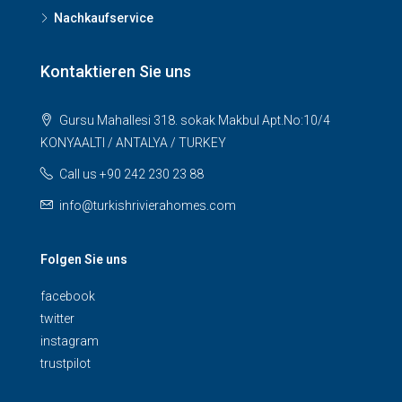
Nachkaufservice
Kontaktieren Sie uns
Gursu Mahallesi 318. sokak Makbul Apt.No:10/4
KONYAALTI / ANTALYA / TURKEY
Call us +90 242 230 23 88
info@turkishrivierahomes.com
Folgen Sie uns
facebook
twitter
instagram
trustpilot