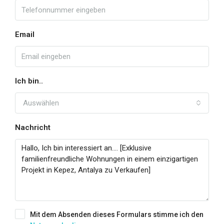
Email
Ich bin..
Auswählen
Nachricht
Mit dem Absenden dieses Formulars stimme ich den