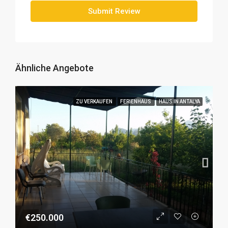
Submit Review
Ähnliche Angebote
ZU VERKAUFEN
FERIENHAUS
HAUS IN ANTALYA
€250.000