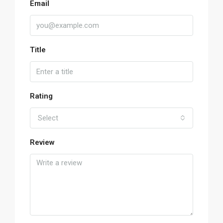
Email
Title
Rating
Select
Review