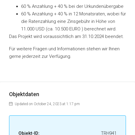
60 % Anzahlung + 40 % bei der Urkundenübergabe
60 % Anzahlung + 40 % in 12 Monatsraten, wobei für
die Ratenzahlung eine Zinsgebühr in Höhe von
11.000 USD (ca. 10.500 EURO ) berechnet wird.
Das Projekt wird voraussichtlich am 31.10.2024 beendet.
Für weitere Fragen und Informationen stehen wir Ihnen
gerne jederzeit zur Verfügung.
Objektdaten
Updated on October 24, 2023 at 1:17 pm
Objekt-ID:
TRH941