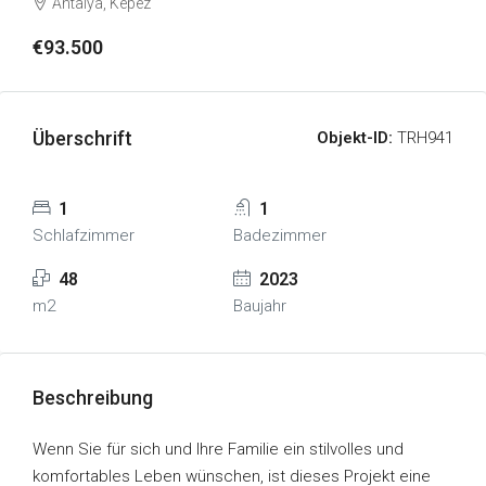
Antalya, Kepez
€93.500
Überschrift
Objekt-ID:
TRH941
1
1
Schlafzimmer
Badezimmer
48
2023
m2
Baujahr
Beschreibung
Wenn Sie für sich und Ihre Familie ein stilvolles und
komfortables Leben wünschen, ist dieses Projekt eine