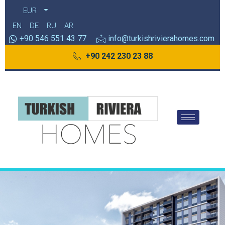
EUR
EN
DE
RU
AR
+90 546 551 43 77
info@turkishrivierahomes.com
+90 242 230 23 88